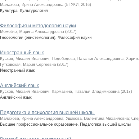
Малахова, Ирина Александровна
(
БГУКИ
,
2016
)
Культура. Культурология
Философия и методология науки
Можейко, Марина Александровна
(
2017
)
Гносеология (эпистемология). Философия науки
Иностранный язык
Кусков, Михаил Иванович
;
Подобедова, Наталья Александровна
;
Харито
Гутковская, Мария Сергеевна
(
2017
)
Иностранный язык
Английский язык
Кусков, Михаил Иванович
;
Кармазина, Наталья Владимировна
(
2017
)
Английский язык
Педагогика и психология высшей школы
Малахова, Ирина Александровна
;
Ушакова, Валентина Михайловна
;
Спе
Высшее профессиональное образование. Педагогика высшей школы