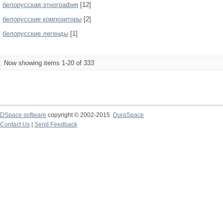
белорусская этнография
[12]
белорусские композиторы
[2]
белорусские легенды
[1]
Now showing items 1-20 of 333
DSpace software
copyright © 2002-2015
DuraSpace
Contact Us
|
Send Feedback