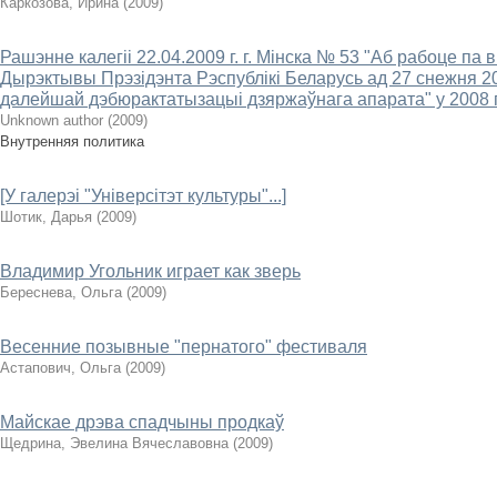
Каркозова, Ирина
(
2009
)
Рашэнне калегіі 22.04.2009 г. г. Мінска № 53 "Аб рабоце па
Дырэктывы Прэзідэнта Рэспублікі Беларусь ад 27 снежня 20
далейшай дэбюрактатызацыі дзяржаўнага апарата" у 2008 го
Unknown author
(
2009
)
Внутренняя политика
[У галерэі "Універсітэт культуры"...]
Шотик, Дарья
(
2009
)
Владимир Угольник играет как зверь
Береснева, Ольга
(
2009
)
Весенние позывные "пернатого" фестиваля
Астапович, Ольга
(
2009
)
Майскае дрэва спадчыны продкаў
Щедрина, Эвелина Вячеславовна
(
2009
)