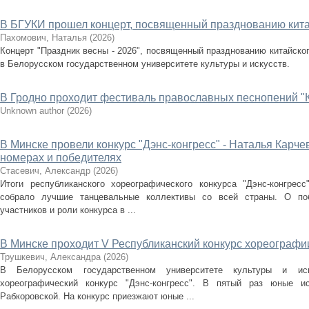
В БГУКИ прошел концерт, посвященный празднованию кита
Пахомович, Наталья
(
2026
)
Концерт "Праздник весны - 2026", посвященный празднованию китайског
в Белорусском государственном университете культуры и искусств.
В Гродно проходит фестиваль православных песнопений "
Unknown author
(
2026
)
В Минске провели конкурс "Дэнс-конгресс" - Наталья Карче
номерах и победителях
Стасевич, Александр
(
2026
)
Итоги республиканского хореографического конкурса "Дэнс-конгрес
собрало лучшие танцевальные коллективы со всей страны. О поб
участников и роли конкурса в ...
В Минске проходит V Республиканский конкурс хореографии
Трушкевич, Александра
(
2026
)
В Белорусском государственном университете культуры и иск
хореографический конкурс "Дэнс-конгресс". В пятый раз юные и
Рабкоровской. На конкурс приезжают юные ...