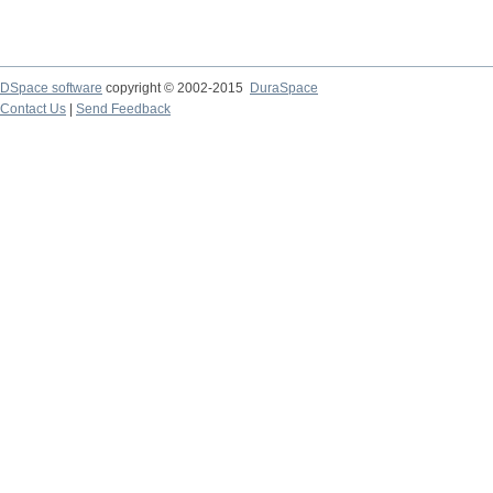
DSpace software
copyright © 2002-2015
DuraSpace
Contact Us
|
Send Feedback