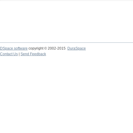
DSpace software
copyright © 2002-2015
DuraSpace
Contact Us
|
Send Feedback