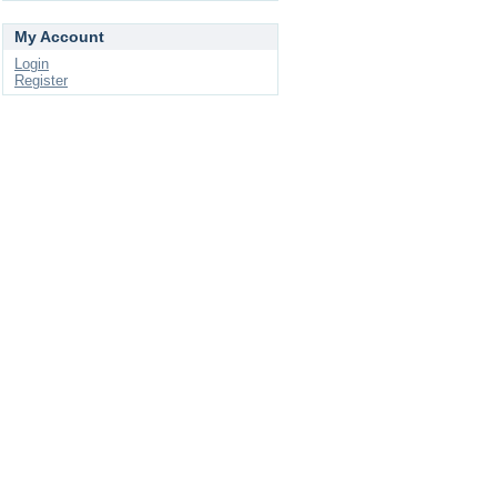
My Account
Login
Register