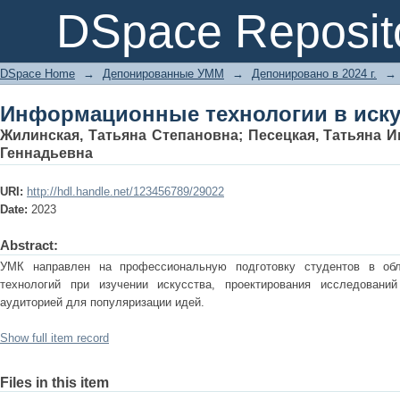
Информационные технологии в иск
DSpace Reposit
DSpace Home
→
Депонированные УММ
→
Депонировано в 2024 г.
→
Информационные технологии в иск
Жилинская, Татьяна Степановна
;
Песецкая, Татьяна 
Геннадьевна
URI:
http://hdl.handle.net/123456789/29022
Date:
2023
Abstract:
УМК направлен на профессиональную подготовку студентов в об
технологий при изучении искусства, проектирования исследовани
аудиторией для популяризации идей.
Show full item record
Files in this item