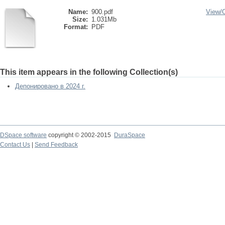
Name:
900.pdf
View/
Size:
1.031Mb
Format:
PDF
This item appears in the following Collection(s)
Депонировано в 2024 г.
DSpace software
copyright © 2002-2015
DuraSpace
Contact Us
|
Send Feedback