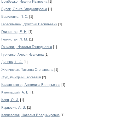
Бомбешко, Иванна Ивановна
[1]
Бурак, Ольга Владимировна
[1]
Василенко, П. С.
[1]
Герасименок, Дмитрий Васильевич
[1]
Глинистая, Е. Н.
[1]
Глинистая, Л. М.
[1]
Гончарик, Наталья Геннадьевна
[1]
Гурченко, Алеся Ивановна
[1]
Дубина, Н. А.
[1]
Жилинская, Татьяна Степановна
[1]
Жук, Дмитрий Сергеевич
[2]
Калашникова, Анжелика Валерьевна
[1]
Канопацкий, А. В.
[1]
Карп, О. И.
[1]
Карпович, А. В.
[1]
Карчевская, Наталья Владимировна
[1]