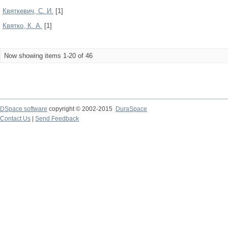
Квяткевич, С. И.
[1]
Квятко, К. А.
[1]
Now showing items 1-20 of 46
DSpace software
copyright © 2002-2015
DuraSpace
Contact Us
|
Send Feedback