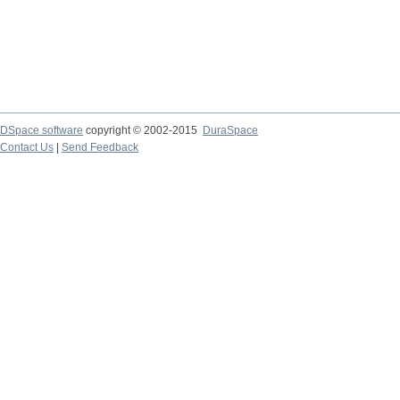
DSpace software
copyright © 2002-2015
DuraSpace
Contact Us
|
Send Feedback