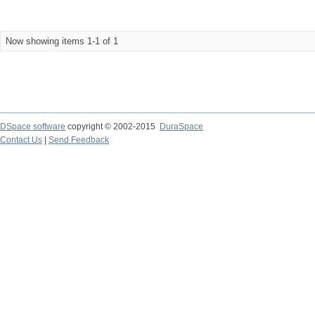
Now showing items 1-1 of 1
DSpace software
copyright © 2002-2015
DuraSpace
Contact Us
|
Send Feedback