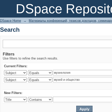
Search
DSpace Reposit
DSpace Home
→
Материалы конференций, тезисов докладов, семинар
Search
Filters
Use filters to refine the search results.
Current Filters:
New Filters: