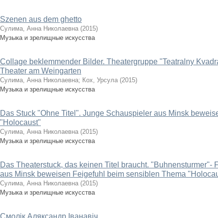
Szenen aus dem ghetto
Сулима, Анна Николаевна
(
2015
)
Музыка и зрелищные искусства
Collage beklemmender Bilder. Theatergruppe "Teatralny Kvadr
Theater am Weingarten
Сулима, Анна Николаевна
;
Кох, Урсула
(
2015
)
Музыка и зрелищные искусства
Das Stuck "Ohne Titel". Junge Schauspieler aus Minsk bewei
"Holocaust"
Сулима, Анна Николаевна
(
2015
)
Музыка и зрелищные искусства
Das Theaterstuck, das keinen Titel braucht. "Buhnensturmer"- 
aus Minsk beweisen Feigefuhl beim sensiblen Thema "Holocau
Сулима, Анна Николаевна
(
2015
)
Музыка и зрелищные искусства
Смолік Аляксандр Іванавіч