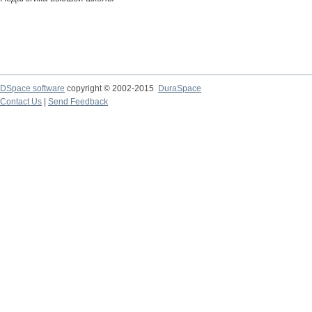
DSpace software
copyright © 2002-2015
DuraSpace
Contact Us
|
Send Feedback