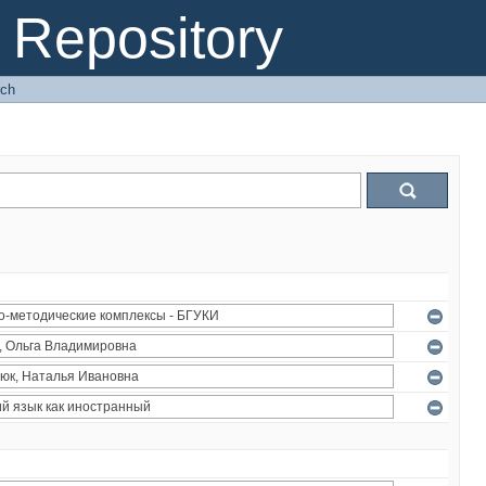
Repository
rch