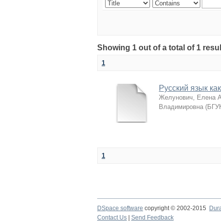
Showing 1 out of a total of 1 re
1
Русский язык ка
Желунович, Елена 
Владимировна
(
БГУ
1
DSpace software
copyright © 2002-2015
Dur
Contact Us
|
Send Feedback