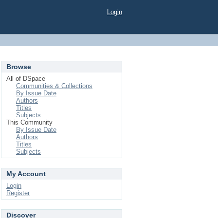
Login
Browse
All of DSpace
Communities & Collections
By Issue Date
Authors
Titles
Subjects
This Community
By Issue Date
Authors
Titles
Subjects
My Account
Login
Register
Discover