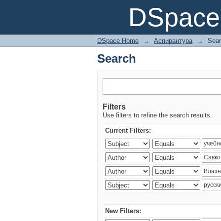
Search
DSpace 
DSpace Home
→
Аспирантура
→
Sea
Search
Filters
Use filters to refine the search results.
Current Filters:
New Filters: