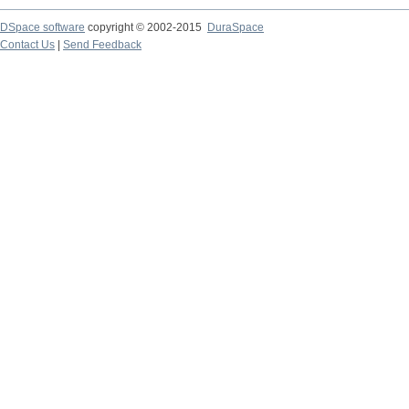
DSpace software
copyright © 2002-2015
DuraSpace
Contact Us
|
Send Feedback