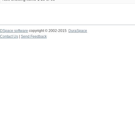
DSpace software
copyright © 2002-2015
DuraSpace
Contact Us
|
Send Feedback