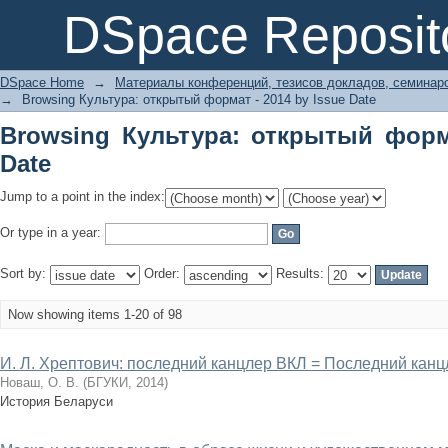
Browsing Культура: открытый формат 
DSpace Reposit
DSpace Home
→
Материалы конференций, тезисов докладов, семинар
→
Browsing Культура: открытый формат - 2014 by Issue Date
Browsing Культура: открытый форма
Date
Jump to a point in the index:
Or type in a year:
Sort by:
Order:
Results:
Now showing items 1-20 of 98
И. Л. Хрептович: последний канцлер ВКЛ = Последний кан
Новаш, О. В.
(
БГУКИ
,
2014
)
История Беларуси