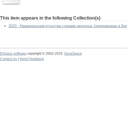
This item appears in the following Collection(s)
2023 - Национальная культура глазами молодых (депонирован в Б
DSpace software
copyright © 2002-2015
DuraSpace
Contact Us
|
Send Feedback