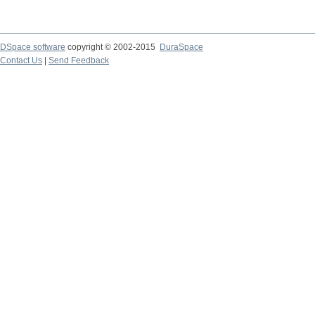
DSpace software
copyright © 2002-2015
DuraSpace
Contact Us
|
Send Feedback