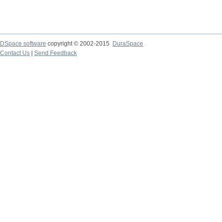
DSpace software
copyright © 2002-2015
DuraSpace
Contact Us
|
Send Feedback