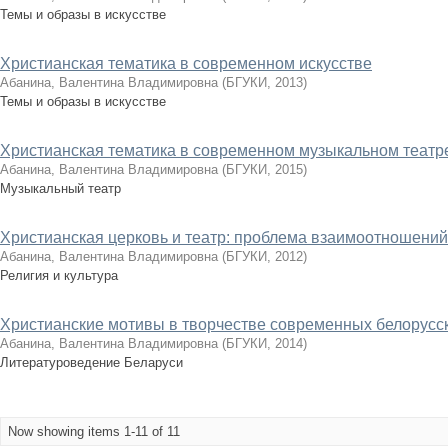
Темы и образы в искусстве
Христианская тематика в современном искусстве
Абанина, Валентина Владимировна
(
БГУКИ
,
2013
)
Темы и образы в искусстве
Христианская тематика в современном музыкальном театр
Абанина, Валентина Владимировна
(
БГУКИ
,
2015
)
Музыкальный театр
Христианская церковь и театр: проблема взаимоотношений
Абанина, Валентина Владимировна
(
БГУКИ
,
2012
)
Религия и культура
Христианские мотивы в творчестве современных белорусс
Абанина, Валентина Владимировна
(
БГУКИ
,
2014
)
Литературоведение Беларуси
Now showing items 1-11 of 11