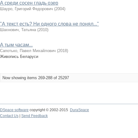
А среди сосен гладь озер
Шауро, Григорий Федорович
(
2004
)
"А текст есть? Ни одного слова не понял..."
Шахнович, Татьяна
(
2010
)
А тым часам...
Сапотько, Павел Михайлович
(
2018
)
Живопись Беларуси
Now showing items 269-288 of 25297
DSpace software
copyright © 2002-2015
DuraSpace
Contact Us
|
Send Feedback