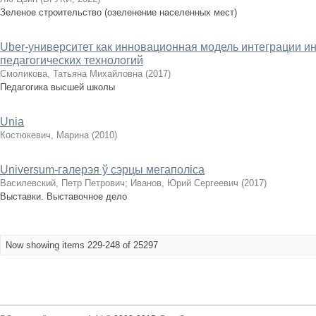
Зеленое строительство (озеленение населенных мест)
Uber-университет как инновационная модель интеграции 
педагогических технологий
Смоликова, Татьяна Михайловна
(
2017
)
Педагогика высшей школы
Unia
Костюкевич, Марина
(
2010
)
Universum-галерэя ў сэрцы мегаполіса
Василевский, Петр Петрович
;
Иванов, Юрий Сергеевич
(
2017
)
Выставки. Выставочное дело
Now showing items 229-248 of 25297