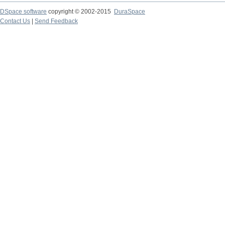
DSpace software
copyright © 2002-2015
DuraSpace
Contact Us
|
Send Feedback