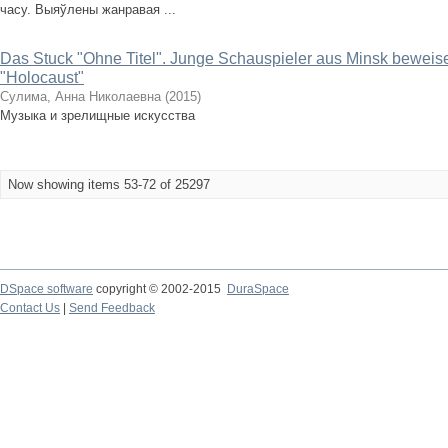
часу. Выяўлены жанравая ...
Das Stuck "Ohne Titel". Junge Schauspieler aus Minsk bewei
"Holocaust"
Сулима, Анна Николаевна
(
2015
)
Музыка и зрелищные искусства
Now showing items 53-72 of 25297
DSpace software
copyright © 2002-2015
DuraSpace
Contact Us
|
Send Feedback