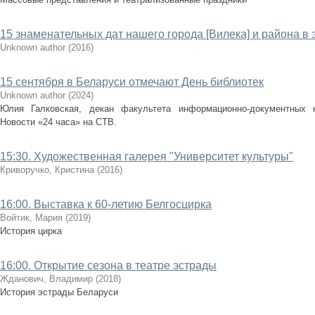
15 знаменательных дат нашего города [Вилека] и района в 
Unknown author
(
2016
)
15 сентября в Беларуси отмечают День библиотек
Unknown author
(
2024
)
Юлия Галковская, декан факультета информационно-документных
Новости «24 часа» на СТВ.
15:30. Художественная галерея "Университет культуры"
Криворучко, Кристина
(
2016
)
16:00. Выставка к 60-летию Белгосцирка
Войтик, Мария
(
2019
)
История цирка
16:00. Открытие сезона в театре эстрады
Жданович, Владимир
(
2018
)
История эстрады Беларуси