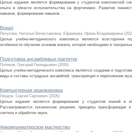
Целью издания является формирование у студентов комплексной сис
опыта в области исполнительства на фортепиано. Развитие пианист
навыков, формирование навыков ...
Вокал
Петухова, Наталья Вячеславовна
;
Ефремова, Ирина Владимировна
(
202
Целью учебно-методического комплекса является всестороння п
особенности обучение основам вокала, которое необходимо в театральн
Подготовка ансамблевых партитур
Поляков, Григорий Геннадьевич
(
2026
)
Целью учебно-методического комплекса является создание и подготов
виды и составы эстрадных ансамблей, транскрипция и переложение муз
Компьютерная аранжировка
Оводок, Сергей Сергеевич
(
2026
)
Целью издания является формирование у студентов знаний в об
Рассматриваются технические решения, принципы трансформации и
синтеза и обработки звука.
Аккомпаниаторское мастерство