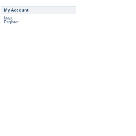
My Account
Login
Register