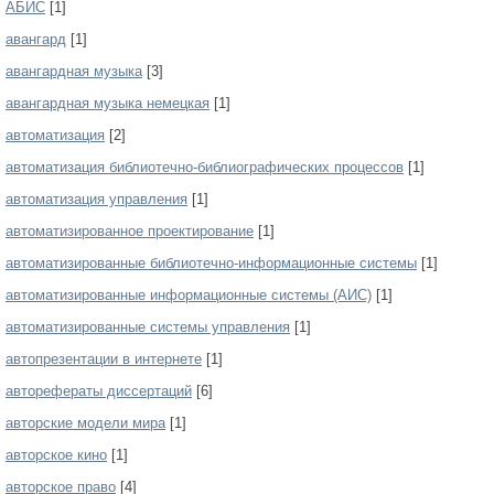
АБИС
[1]
авангард
[1]
авангардная музыка
[3]
авангардная музыка немецкая
[1]
автоматизация
[2]
автоматизация библиотечно-библиографических процессов
[1]
автоматизация управления
[1]
автоматизированное проектирование
[1]
автоматизированные библиотечно-информационные системы
[1]
автоматизированные информационные системы (АИС)
[1]
автоматизированные системы управления
[1]
автопрезентации в интернете
[1]
авторефераты диссертаций
[6]
авторские модели мира
[1]
авторское кино
[1]
авторское право
[4]