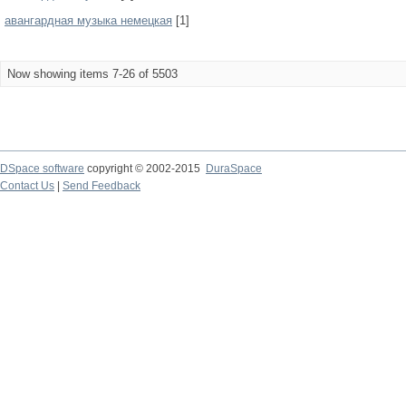
авангардная музыка немецкая
[1]
Now showing items 7-26 of 5503
DSpace software
copyright © 2002-2015
DuraSpace
Contact Us
|
Send Feedback