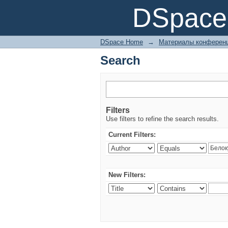
Search
DSpace 
DSpace Home
→
Материалы конференц
Search
Filters
Use filters to refine the search results.
Current Filters:
New Filters: