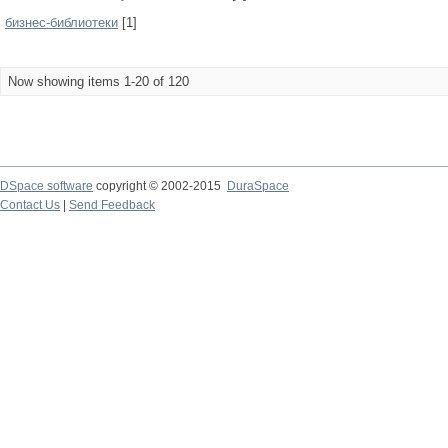
бизнес-библиотеки
[1]
Now showing items 1-20 of 120
DSpace software
copyright © 2002-2015
DuraSpace
Contact Us
|
Send Feedback