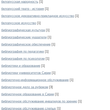
белорусская народность
[1]
белорусский театр - история
[1]
белорусское декоративно-прикладное искусство
[1]
белорусское искусство
[1]
библиографическая культура
[1]
библиографические указатели
[1]
библиографическое обеспечение
[1]
библиография по педагогике
[1]
библиография по психологии
[1]
библиотеки и образование
[1]
библиотеки университетов Сирии
[1]
библиотечно-информационное обслуживание
[1]
библиотечное дело за рубежом
[3]
библиотечное образование в Сирии
[1]
библиотечное обслуживание инвалидов по зрению
[1]
библиотечное обслуживание слепых
[1]