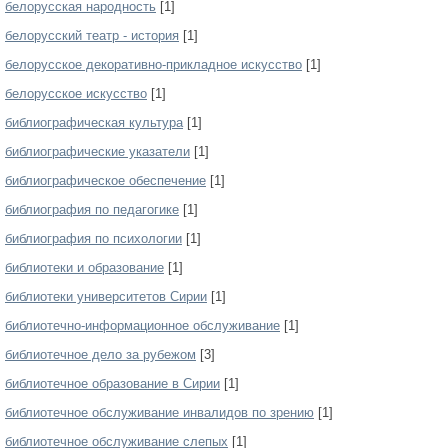
белорусская народность
[1]
белорусский театр - история
[1]
белорусское декоративно-прикладное искусство
[1]
белорусское искусство
[1]
библиографическая культура
[1]
библиографические указатели
[1]
библиографическое обеспечение
[1]
библиография по педагогике
[1]
библиография по психологии
[1]
библиотеки и образование
[1]
библиотеки университетов Сирии
[1]
библиотечно-информационное обслуживание
[1]
библиотечное дело за рубежом
[3]
библиотечное образование в Сирии
[1]
библиотечное обслуживание инвалидов по зрению
[1]
библиотечное обслуживание слепых
[1]