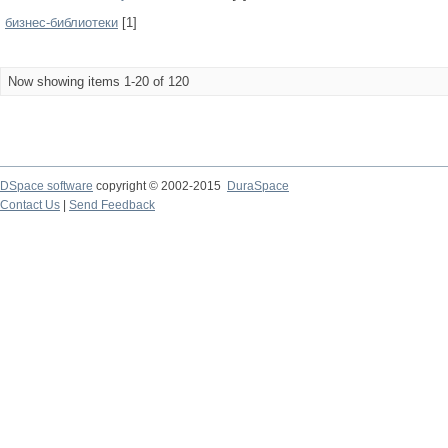
бизнес-библиотеки
[1]
Now showing items 1-20 of 120
DSpace software
copyright © 2002-2015
DuraSpace
Contact Us
|
Send Feedback