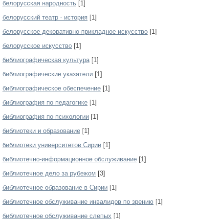
белорусская народность
[1]
белорусский театр - история
[1]
белорусское декоративно-прикладное искусство
[1]
белорусское искусство
[1]
библиографическая культура
[1]
библиографические указатели
[1]
библиографическое обеспечение
[1]
библиография по педагогике
[1]
библиография по психологии
[1]
библиотеки и образование
[1]
библиотеки университетов Сирии
[1]
библиотечно-информационное обслуживание
[1]
библиотечное дело за рубежом
[3]
библиотечное образование в Сирии
[1]
библиотечное обслуживание инвалидов по зрению
[1]
библиотечное обслуживание слепых
[1]