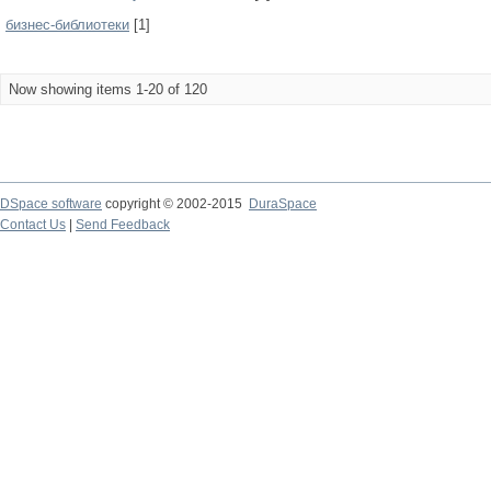
бизнес-библиотеки
[1]
Now showing items 1-20 of 120
DSpace software
copyright © 2002-2015
DuraSpace
Contact Us
|
Send Feedback