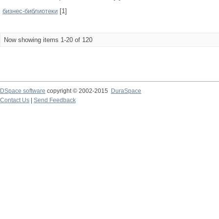
бизнес-библиотеки
[1]
Now showing items 1-20 of 120
DSpace software
copyright © 2002-2015
DuraSpace
Contact Us
|
Send Feedback