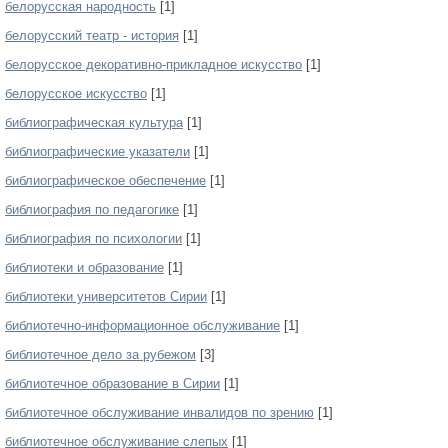
белорусская народность
[1]
белорусский театр - история
[1]
белорусское декоративно-прикладное искусство
[1]
белорусское искусство
[1]
библиографическая культура
[1]
библиографические указатели
[1]
библиографическое обеспечение
[1]
библиография по педагогике
[1]
библиография по психологии
[1]
библиотеки и образование
[1]
библиотеки университетов Сирии
[1]
библиотечно-информационное обслуживание
[1]
библиотечное дело за рубежом
[3]
библиотечное образование в Сирии
[1]
библиотечное обслуживание инвалидов по зрению
[1]
библиотечное обслуживание слепых
[1]