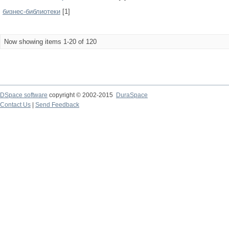
бизнес-библиотеки
[1]
Now showing items 1-20 of 120
DSpace software
copyright © 2002-2015
DuraSpace
Contact Us
|
Send Feedback