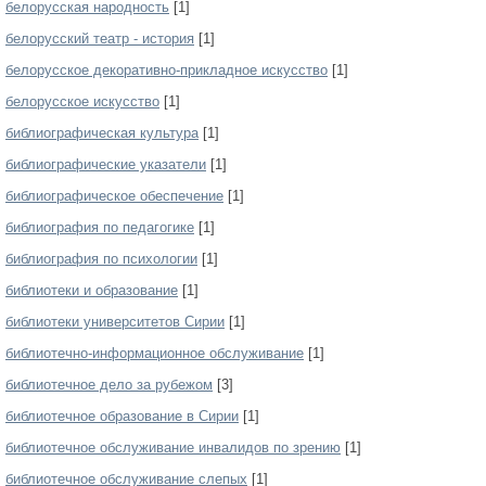
белорусская народность
[1]
белорусский театр - история
[1]
белорусское декоративно-прикладное искусство
[1]
белорусское искусство
[1]
библиографическая культура
[1]
библиографические указатели
[1]
библиографическое обеспечение
[1]
библиография по педагогике
[1]
библиография по психологии
[1]
библиотеки и образование
[1]
библиотеки университетов Сирии
[1]
библиотечно-информационное обслуживание
[1]
библиотечное дело за рубежом
[3]
библиотечное образование в Сирии
[1]
библиотечное обслуживание инвалидов по зрению
[1]
библиотечное обслуживание слепых
[1]