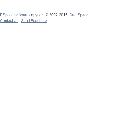
DSpace software
copyright © 2002-2015
DuraSpace
Contact Us
|
Send Feedback