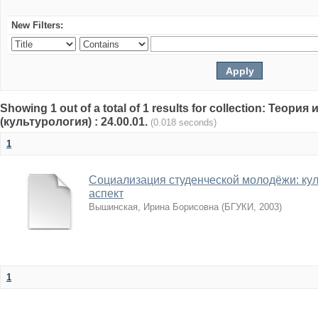
New Filters:
Showing 1 out of a total of 1 results for collection: Теор
(культурология) : 24.00.01.
(0.018 seconds)
1
Социализация студенческой молодёжи: ку
аспект
Вышинская, Ирина Борисовна
(
БГУКИ
,
2003
)
1