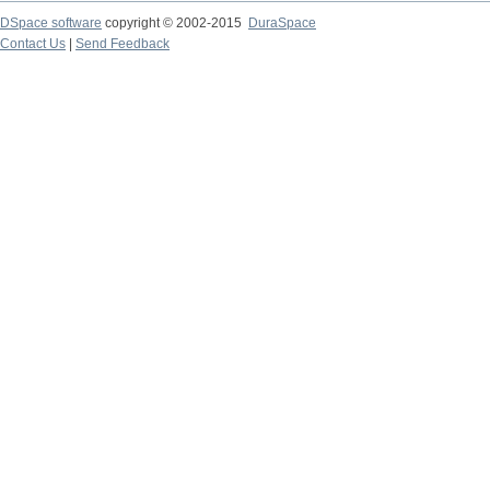
DSpace software
copyright © 2002-2015
DuraSpace
Contact Us
|
Send Feedback