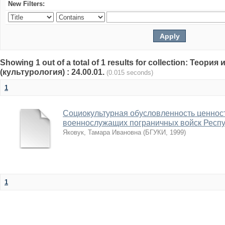
New Filters:
Showing 1 out of a total of 1 results for collection: Теор
(культурология) : 24.00.01.
(0.015 seconds)
1
Социокультурная обусловленность ценнос
военнослужащих пограничных войск Респу
Яковук, Тамара Ивановна
(
БГУКИ
,
1999
)
1