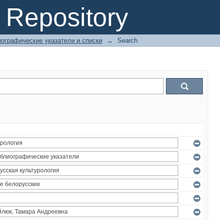
Repository
ографические указатели и списки
→
Search