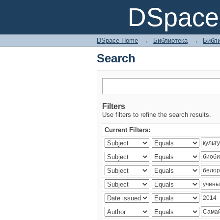
Search
DSpace 
DSpace Home
→
Библиотека
→
Библи
Search
Filters
Use filters to refine the search results.
Current Filters: