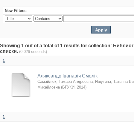
New Filters:
Showing 1 out of a total of 1 results for collection: Биб
списки.
(0.026 seconds)
1
Аляксандр Іванавіч Смолік
Самайлюк, Тамара Андреевна
;
Ишутина, Татьяна Ви
Михайловна
(
БГУКИ
,
2014
)
1