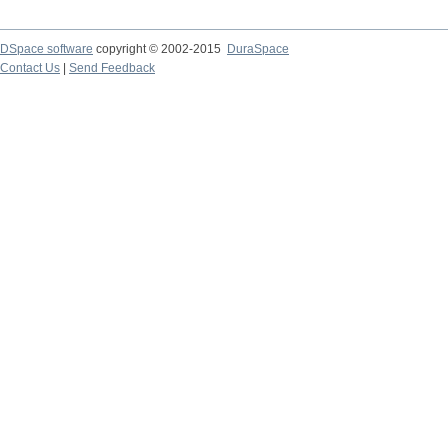
DSpace software
copyright © 2002-2015
DuraSpace
Contact Us
|
Send Feedback