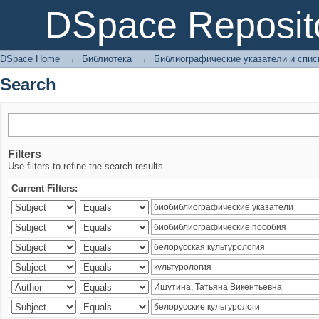
Search
DSpace Reposit
DSpace Home
→
Библиотека
→
Библиографические указатели и спис
Search
Filters
Use filters to refine the search results.
Current Filters: