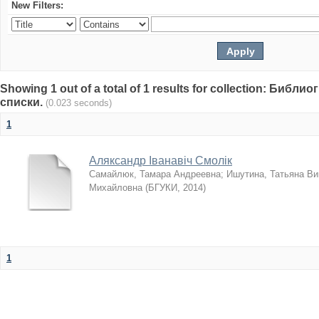
New Filters:
Showing 1 out of a total of 1 results for collection: Биб
списки.
(0.023 seconds)
1
Аляксандр Іванавіч Смолік
Самайлюк, Тамара Андреевна
;
Ишутина, Татьяна Ви
Михайловна
(
БГУКИ
,
2014
)
1