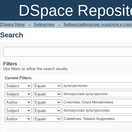
Search
DSpace Reposit
DSpace Home
→
Библиотека
→
Библиографические указатели и спис
Search
Filters
Use filters to refine the search results.
Current Filters: