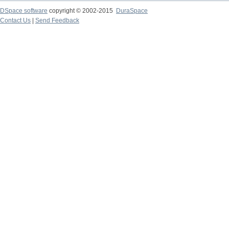
DSpace software
copyright © 2002-2015
DuraSpace
Contact Us
|
Send Feedback