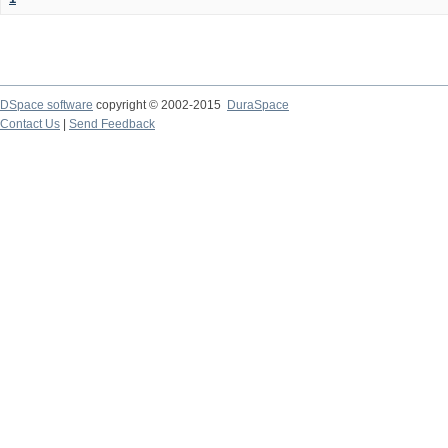
DSpace software
copyright © 2002-2015
DuraSpace
Contact Us
|
Send Feedback