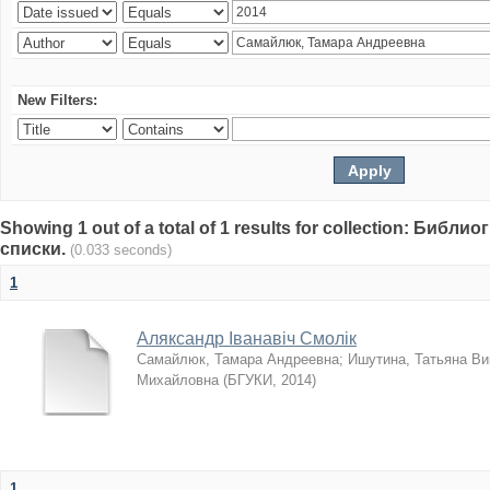
New Filters:
Showing 1 out of a total of 1 results for collection: Биб
списки.
(0.033 seconds)
1
Аляксандр Іванавіч Смолік
Самайлюк, Тамара Андреевна
;
Ишутина, Татьяна Ви
Михайловна
(
БГУКИ
,
2014
)
1