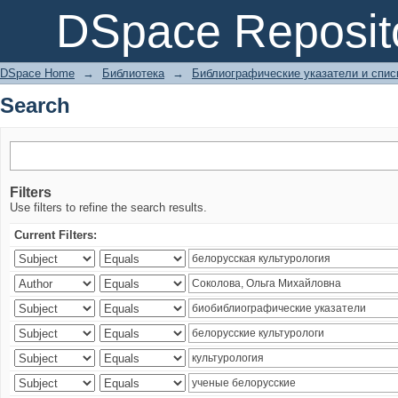
Search
DSpace Reposit
DSpace Home
→
Библиотека
→
Библиографические указатели и спис
Search
Filters
Use filters to refine the search results.
Current Filters: