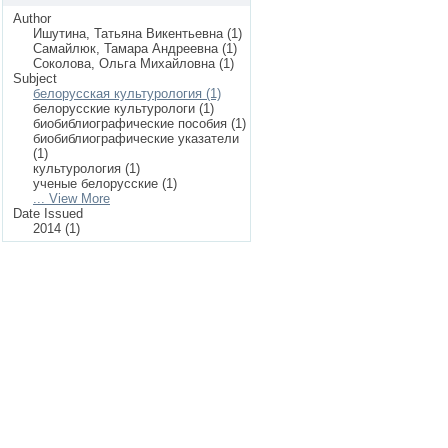
Author
Ишутина, Татьяна Викентьевна (1)
Самайлюк, Тамара Андреевна (1)
Соколова, Ольга Михайловна (1)
Subject
белорусская культурология (1)
белорусские культурологи (1)
биобиблиографические пособия (1)
биобиблиографические указатели
(1)
культурология (1)
ученые белорусские (1)
... View More
Date Issued
2014 (1)