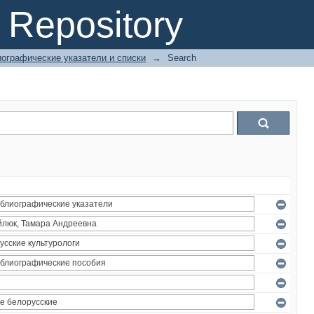
Repository
ографические указатели и списки
→
Search