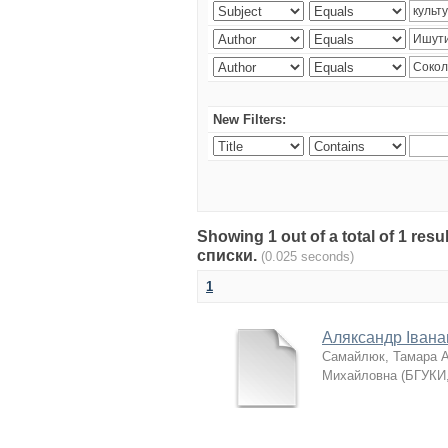
New Filters:
Showing 1 out of a total of 1 re
списки.
(0.025 seconds)
1
Аляксандр Івана
Самайлюк, Тамара 
Михайловна
(
БГУКИ