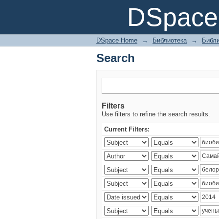
Search
DSpace 
DSpace Home
→
Библиотека
→
Библи
Search
Filters
Use filters to refine the search results.
Current Filters: