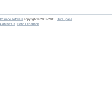
DSpace software
copyright © 2002-2015
DuraSpace
Contact Us
|
Send Feedback