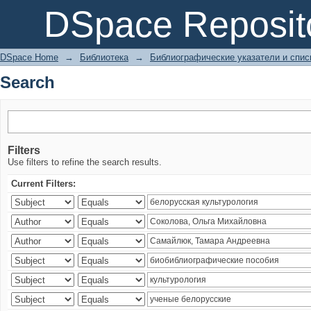
Search
DSpace Reposit
DSpace Home
→
Библиотека
→
Библиографические указатели и спис
Search
Filters
Use filters to refine the search results.
Current Filters: