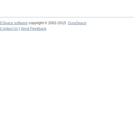
DSpace software
copyright © 2002-2015
DuraSpace
Contact Us
|
Send Feedback