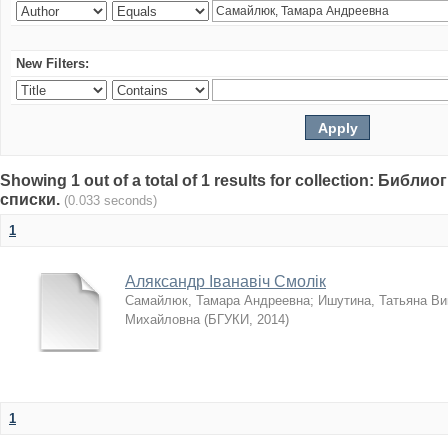
New Filters:
Showing 1 out of a total of 1 results for collection: Биб
списки.
(0.033 seconds)
1
Аляксандр Іванавіч Смолік
Самайлюк, Тамара Андреевна
;
Ишутина, Татьяна Ви
Михайловна
(
БГУКИ
,
2014
)
1