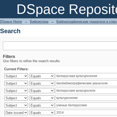
Search
DSpace Reposit
DSpace Home
→
Библиотека
→
Библиографические указатели и спис
Search
Filters
Use filters to refine the search results.
Current Filters: