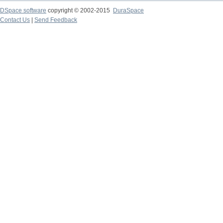
DSpace software
copyright © 2002-2015
DuraSpace
Contact Us
|
Send Feedback