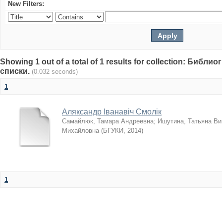
New Filters:
Showing 1 out of a total of 1 results for collection: Биб
списки.
(0.032 seconds)
1
Аляксандр Іванавіч Смолік
Самайлюк, Тамара Андреевна
;
Ишутина, Татьяна Ви
Михайловна
(
БГУКИ
,
2014
)
1