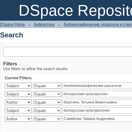
Search
DSpace Reposit
DSpace Home
→
Библиотека
→
Библиографические указатели и спис
Search
Filters
Use filters to refine the search results.
Current Filters: