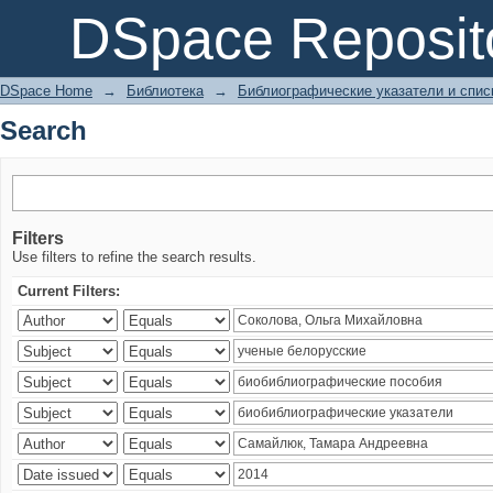
Search
DSpace Reposit
DSpace Home
→
Библиотека
→
Библиографические указатели и спис
Search
Filters
Use filters to refine the search results.
Current Filters: