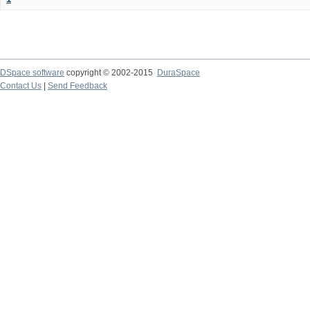
DSpace software
copyright © 2002-2015
DuraSpace
Contact Us
|
Send Feedback