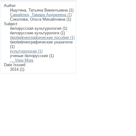
Author
Ишутина, Татьяна Викентьевна (1)
Самайлюк, Тамара Андреевна (1)
Соколова, Ольга Михайловна (1)
Subject
белорусская культурология (1)
белорусские культурологи (1)
биобиблиографические пособия (1)
биобиблиографические указатели
(1)
культурология (1)
ученые белорусские (1)
... View More
Date Issued
2014 (1)