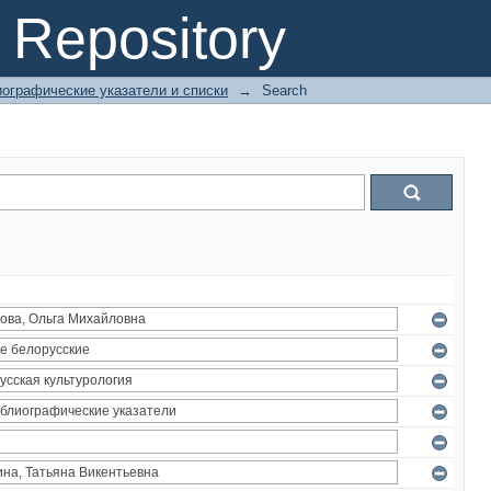
Repository
ографические указатели и списки
→
Search