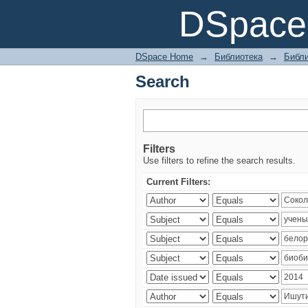
Search
DSpace 
DSpace Home
→
Библиотека
→
Библи
Search
Filters
Use filters to refine the search results.
Current Filters: