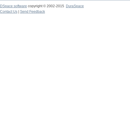
DSpace software
copyright © 2002-2015
DuraSpace
Contact Us
|
Send Feedback