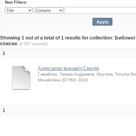
New Filters:
Showing 1 out of a total of 1 results for collection: Биб
списки.
(0.037 seconds)
1
Аляксандр Іванавіч Смолік
Самайлюк, Тамара Андреевна
;
Ишутина, Татьяна Ви
Михайловна
(
БГУКИ
,
2014
)
1