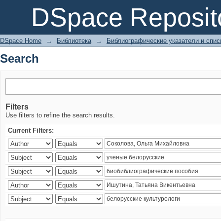
Search
DSpace Reposit
DSpace Home
→
Библиотека
→
Библиографические указатели и спис
Search
Filters
Use filters to refine the search results.
Current Filters: