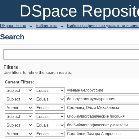
Search
DSpace Reposit
DSpace Home
→
Библиотека
→
Библиографические указатели и спис
Search
Filters
Use filters to refine the search results.
Current Filters: