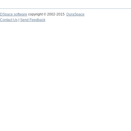
DSpace software
copyright © 2002-2015
DuraSpace
Contact Us
|
Send Feedback