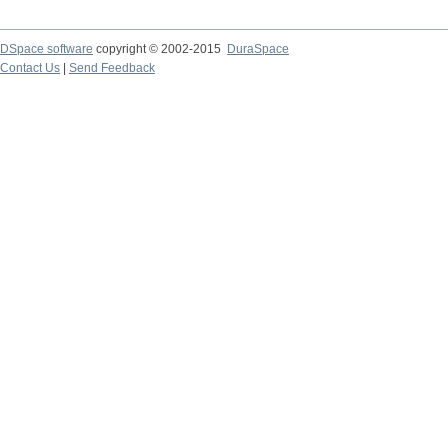
DSpace software
copyright © 2002-2015
DuraSpace
Contact Us
|
Send Feedback