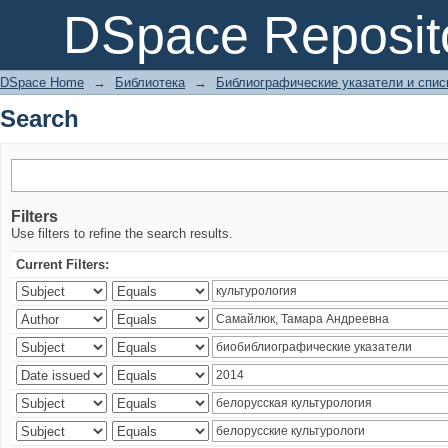
Search
DSpace Reposit
DSpace Home
→
Библиотека
→
Библиографические указатели и спис
Search
Filters
Use filters to refine the search results.
Current Filters: