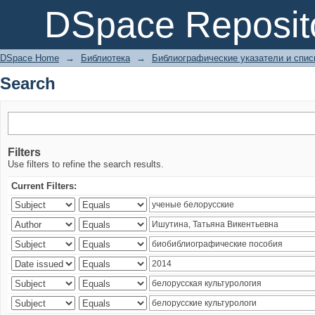
Search
DSpace Reposit
DSpace Home
→
Библиотека
→
Библиографические указатели и спис
Search
Filters
Use filters to refine the search results.
Current Filters: