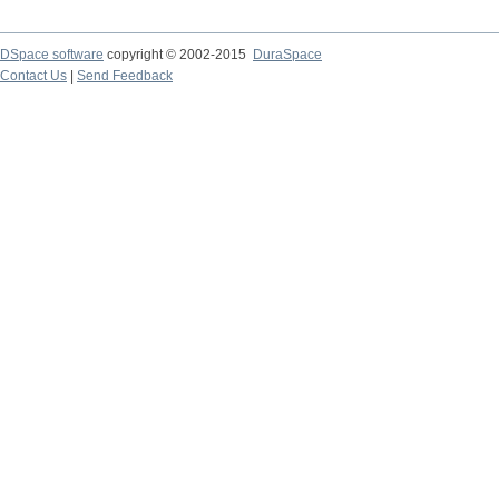
DSpace software
copyright © 2002-2015
DuraSpace
Contact Us
|
Send Feedback