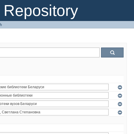
Repository
h