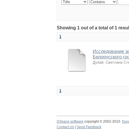
Showing 1 out of a total of 1 re
1
Исследование э
Белорусского го
Дубай, Светлана Ст
1
DSpace software
copyright © 2002-2015
Dur
Contact Us
|
Send Feedback