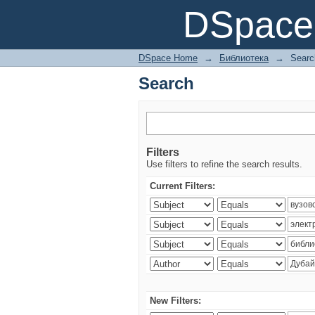
Search
DSpace 
DSpace Home
→
Библиотека
→
Searc
Search
Filters
Use filters to refine the search results.
Current Filters:
New Filters: